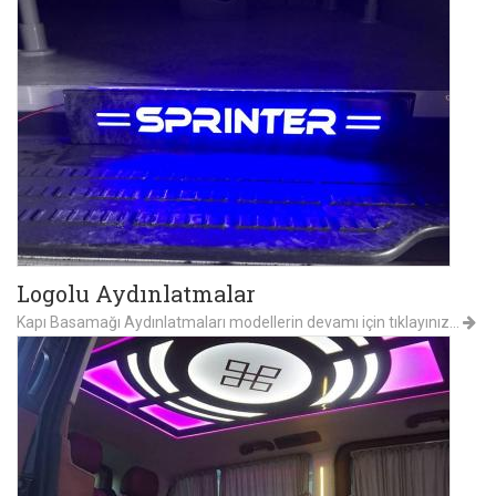
Logolu Aydınlatmalar
Kapı Basamağı Aydınlatmaları modellerin devamı için tıklayınız...