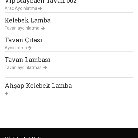
Vip Maybach Tavan 002
Araç Aydınlatma
Kelebek Lamba
Tavan aydınlatma.
Tavan Çıtası
Aydınlatma
Tavan Lambası
Tavan aydınlatması
Ahşap Kelebek Lamba