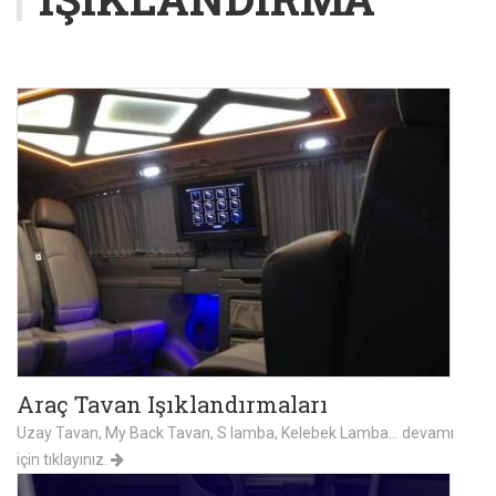
Araç Tavan Işıklandırmaları
Uzay Tavan, My Back Tavan, S lamba, Kelebek Lamba... devamı
için tıklayınız.