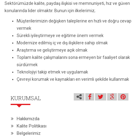
Sektörümüzde kalite, paydaş ilişkisi ve memnuniyeti, hız ve güven
konularında lider olmaktır. Bunun için ilkelerimiz;
Müşterilerimizin değişken taleplerine en hızlı ve doğru cevap
vermek
Sürekli iyileştirmeye ve eğitime önem vermek
Modernize edilmiş iç ve dış ilişkilere sahip olmak
Araştırma ve geliştirmeye açık olmak
Toplam kalite çalışmalarını sona ermeyen bir faaliyet olarak
sürdürmek
Teknolojiyi takip etmek ve uygulamak
Çevreyi korumak ve kaynakları en verimli şekilde kullanmak
KURUMSAL
Hakkımızda
Kalite Politikası
Belgelerimiz