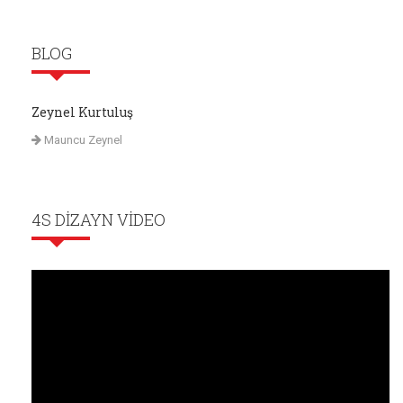
BLOG
Zeynel Kurtuluş
Mauncu Zeynel
4S DIZAYN VIDEO