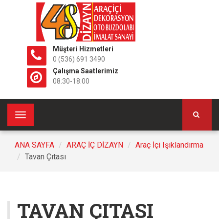
Müşteri Hizmetleri
0 (536) 691 3490
Çalışma Saatlerimiz
08:30-18:00
Toggle
navigation
ANA SAYFA
ARAÇ İÇ DİZAYN
Araç İçi Işıklandırma
Tavan Çıtası
TAVAN ÇITASI